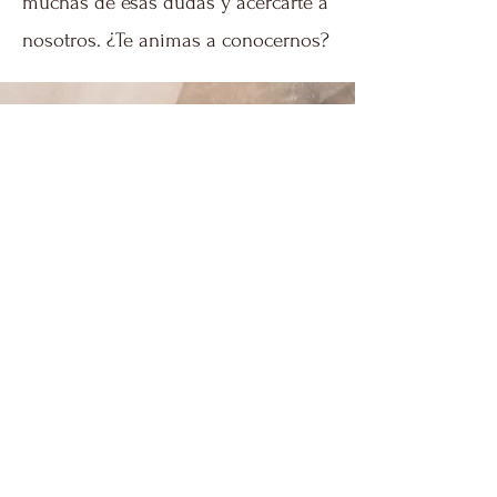
muchas de esas dudas y acercarte a
nosotros. ¿Te animas a conocernos?